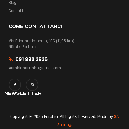
Blog
Contatti
COME CONTATTARCI
Via Principe Umberto, 166 (11,95 km)
90047 Partinico
091 890 2826
eurobicipartinico@gmail.com
NEWSLETTER
Copyright © 2025 Eurobici
.
All Rights Reserved. Made by
3A
Sharing.