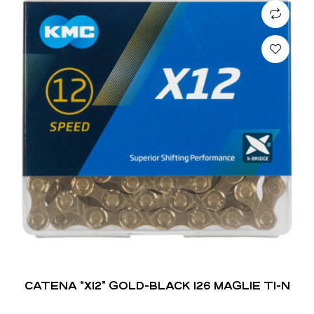
CATENA “X12” GOLD-BLACK 126 MAGLIE TI-N