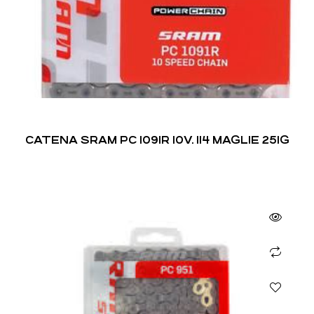
CATENA SRAM PC 1091R 10V. 114 MAGLIE 251G