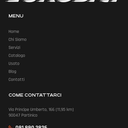
MENU
Home
Chi Siamo
Servizi
Catalogo
Usato
Blog
Contatti
COME CONTATTARCI
Via Principe Umberto, 166 (11,95 km)
90047 Partinico
091 890 2826