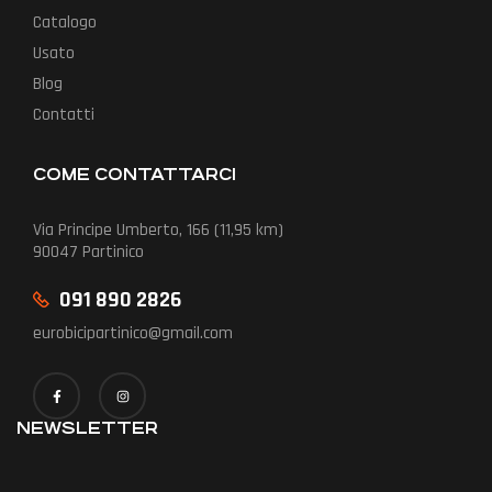
Catalogo
Usato
Blog
Contatti
COME CONTATTARCI
Via Principe Umberto, 166 (11,95 km)
90047 Partinico
091 890 2826
eurobicipartinico@gmail.com
NEWSLETTER