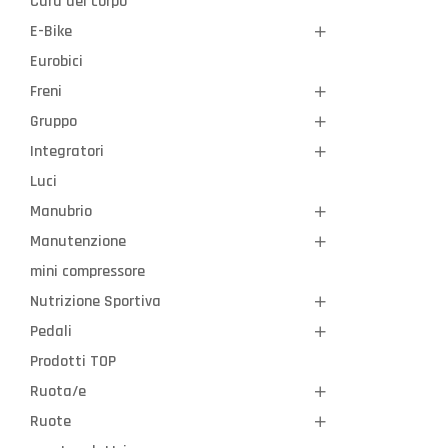
Cura del corpo
E-Bike
Eurobici
Freni
Gruppo
Integratori
Luci
Manubrio
Manutenzione
mini compressore
Nutrizione Sportiva
Pedali
Prodotti TOP
Ruota/e
Ruote