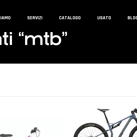
SIAMO
SERVIZI
CATALOGO
USATO
BLO
ti “mtb”