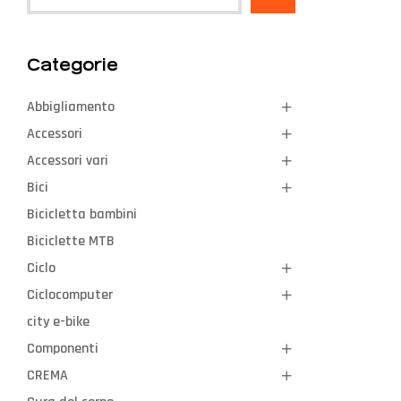
Categorie
Abbigliamento
Accessori
Accessori vari
Bici
Bicicletta bambini
Biciclette MTB
Ciclo
Ciclocomputer
city e-bike
Componenti
CREMA