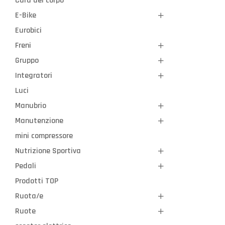
Cura del corpo
E-Bike
Eurobici
Freni
Gruppo
Integratori
Luci
Manubrio
Manutenzione
mini compressore
Nutrizione Sportiva
Pedali
Prodotti TOP
Ruota/e
Ruote