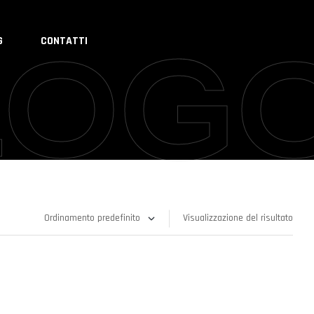
G
CONTATTI
LOG
Visualizzazione del risultato