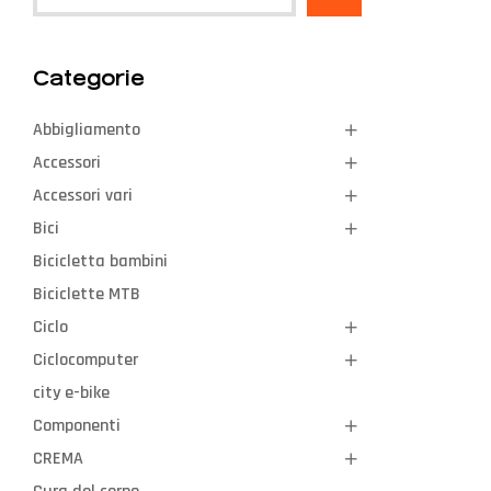
Categorie
Abbigliamento
Accessori
Accessori vari
Bici
Bicicletta bambini
Biciclette MTB
Ciclo
Ciclocomputer
city e-bike
Componenti
CREMA