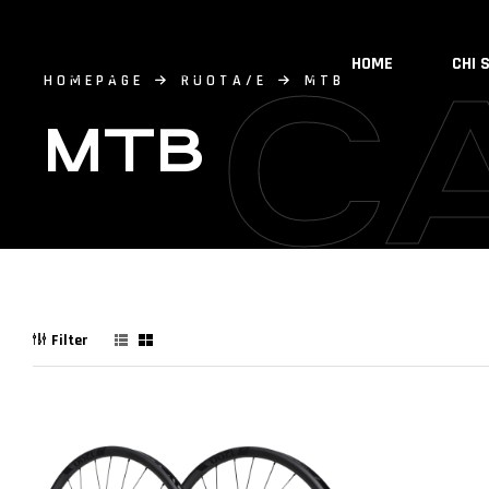
HOME
CHI 
C
HOMEPAGE
RUOTA/E
MTB
MTB
Filter