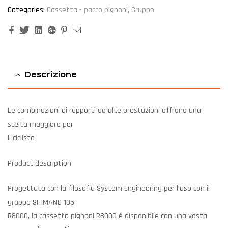
Categories:
Cassetta - pacco pignoni
,
Gruppo
Facebook
Twitter
Linkedin
Google+
Pinterest
Email
Descrizione
Le combinazioni di rapporti ad alte prestazioni offrono una
scelta maggiore per
il ciclista
Product description
Progettata con la filosofia System Engineering per l’uso con il
gruppo SHIMANO 105
R8000, la cassetta pignoni R8000 è disponibile con una vasta