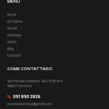
MENU
Home
Chi Siamo
Servizi
Catalogo
Usato
Blog
Contatti
COME CONTATTARCI
Via Principe Umberto, 166 (11,95 km)
90047 Partinico
091 890 2826
eurobicipartinico@gmail.com