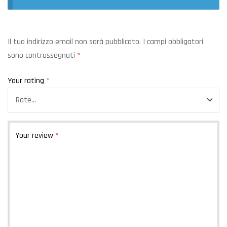
Il tuo indirizzo email non sarà pubblicato.
I campi obbligatori
sono contrassegnati
*
Your rating
*
Your review
*