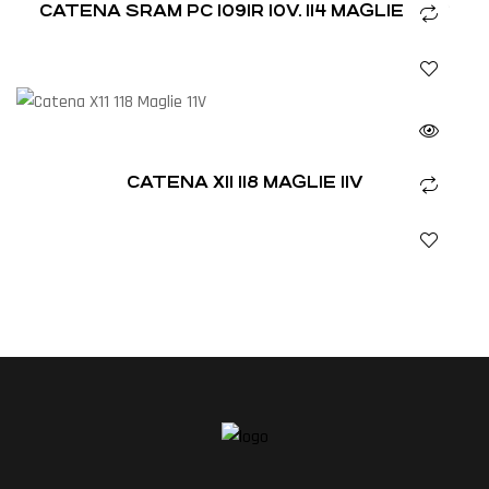
CATENA SRAM PC 1091R 10V. 114 MAGLIE 251G
CATENA X11 118 MAGLIE 11V