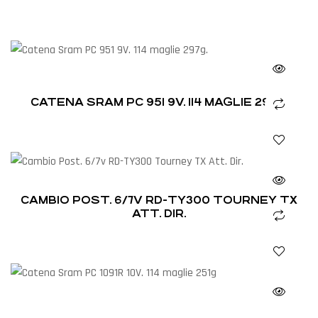
CATENA SRAM PC 951 9V. 114 MAGLIE 297G.
CAMBIO POST. 6/7V RD-TY300 TOURNEY TX
ATT. DIR.