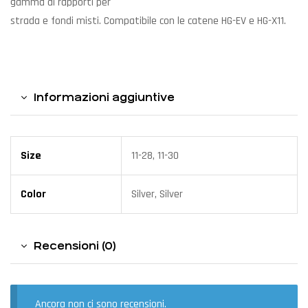
gamma di rapporti per
strada e fondi misti. Compatibile con le catene HG-EV e HG-X11.
Informazioni aggiuntive
Size
11-28, 11-30
Color
Silver, Silver
Recensioni (0)
Ancora non ci sono recensioni.