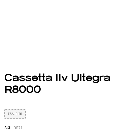
Cassetta 11v Ultegra
R8000
ESAURITO
SKU:
9671