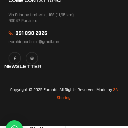
COME CONTATTARCI
Via Principe Umberto, 166 (11,95 km)
90047 Partinico
091 890 2826
eurobicipartinico@gmail.com
NEWSLETTER
Copyright © 2025 Eurobici
.
All Rights Reserved. Made by
3A
Sharing.