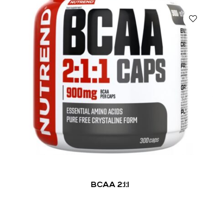
BCAA 2:1:1