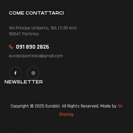
COME CONTATTARCI
Via Principe Umberto, 166 (11,95 km)
90047 Partinico
091 890 2826
eurobicipartinico@gmail.com
NEWSLETTER
Copyright © 2025 Eurobici
.
All Rights Reserved. Made by
3A
Sharing.