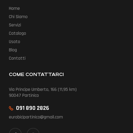
Home
Chi Siamo
Servizi
Catalogo
Usato
Blog
Contatti
COME CONTATTARCI
Via Principe Umberto, 166 (11,95 km)
90047 Partinico
091 890 2826
eurobicipartinico@gmail.com