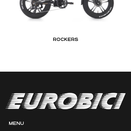
ROCKERS
MENU