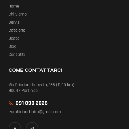
Home
Chi Siamo
Servizi
Catalogo
Usato
Blog
Contatti
COME CONTATTARCI
Via Principe Umberto, 166 (11,95 km)
90047 Partinico
091 890 2826
eurobicipartinico@gmail.com