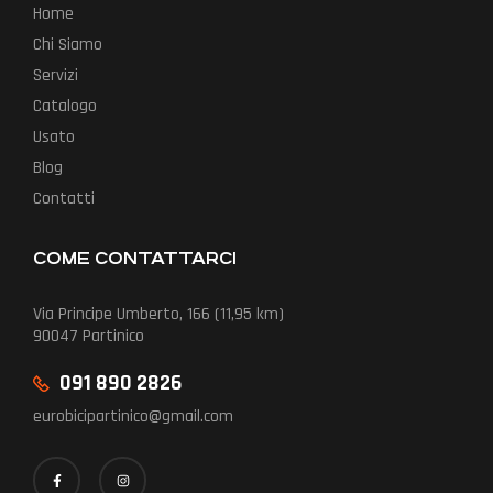
Home
Chi Siamo
Servizi
Catalogo
Usato
Blog
Contatti
COME CONTATTARCI
Via Principe Umberto, 166 (11,95 km)
90047 Partinico
091 890 2826
eurobicipartinico@gmail.com