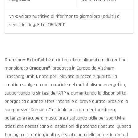
VNR: valore nutritivo di riferimento giornaliero (adulti) ai
sensi del Reg. EU n. 1169/2011
Creatina+ ExtraGold
è un integratore alimentare di creatina
monoidrato
Creapure®
, prodotta in Europa da Alzchem
Trostberg GmbH, nota per l’elevata purezza e qualità. La
creatina svolge un ruolo cruciale nel metabolismo energetico,
supportando la sintesi dell’ATP e aumentando la disponibilità
energetica durante sforzi intensi e di breve durata. Grazie alla
sua purezza, Creapure® è ideale per incrementare forza,
potenza e recupero muscolare, risultando utile per sportivi e
atleti che necessitano di esplosioni di potenza ripetute. Questa
tipologia di creatina, inoltre, è stata una delle prime forme ad