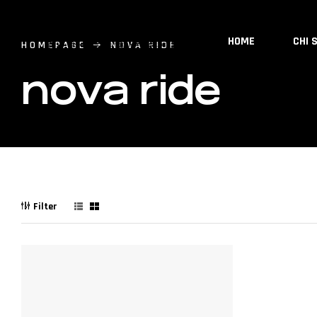
HOME
CHI 
HOMEPAGE
NOVA RIDE
nova ride
Filter