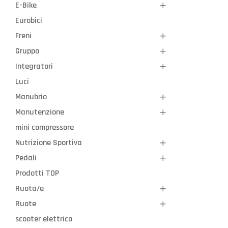
E-Bike
Eurobici
Freni
Gruppo
Integratori
Luci
Manubrio
Manutenzione
mini compressore
Nutrizione Sportiva
Pedali
Prodotti TOP
Ruota/e
Ruote
scooter elettrico