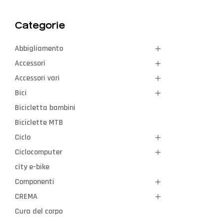
Categorie
Abbigliamento
Accessori
Accessori vari
Bici
Bicicletta bambini
Biciclette MTB
Ciclo
Ciclocomputer
city e-bike
Componenti
CREMA
Cura del corpo