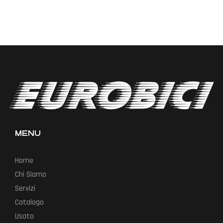
MENU
Home
Chi Siamo
Servizi
Catalogo
Usato