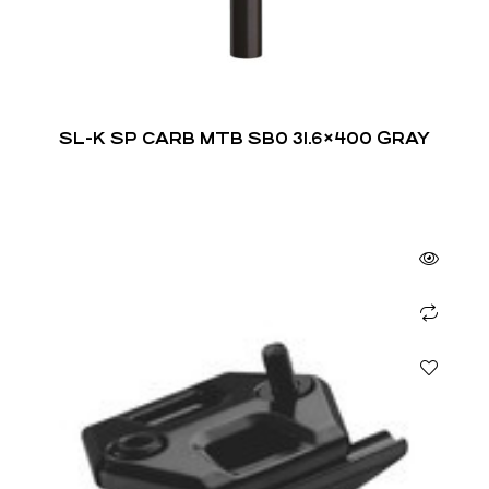
SL-K SP CARB MTB SB0 31.6×400 GRAY