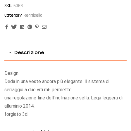
SKU:
6368
Category:
Reggisella
Facebook
Twitter
Linkedin
Google+
Pinterest
Email
Descrizione
Design
Deda in una veste ancora più elegante. Il sistema di
serraggio a due viti m6 permette
una regolazione fine dell’inclinazione sella. Lega leggera di
alluminio 2014,
forgiato 3d.