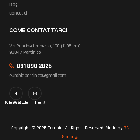
Blog
Contatti
COME CONTATTARCI
Via Principe Umberto, 166 (11,95 km)
90047 Partinico
091 890 2826
eurobicipartinico@gmail.com
NEWSLETTER
Copyright © 2025 Eurobici
.
All Rights Reserved. Made by
3A
Sharing.