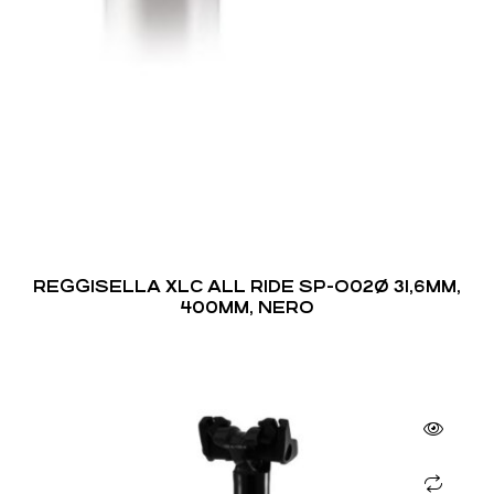
REGGISELLA XLC ALL RIDE SP-O02Ø 31,6MM,
400MM, NERO