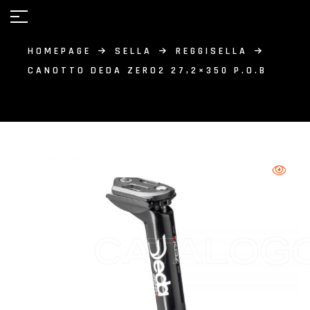
HOMEPAGE
SELLA
REGGISELLA
CANOTTO DEDA ZERO2 27,2×350 P.O.B
CATALOG