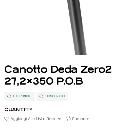
Canotto Deda Zero2
27,2×350 P.O.B
1 DISPONIBILI
1 DISPONIBILI
QUANTITY:
Aggiungi Alla Lista Desideri
Compare