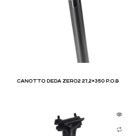
CANOTTO DEDA ZERO2 27,2×350 P.O.B