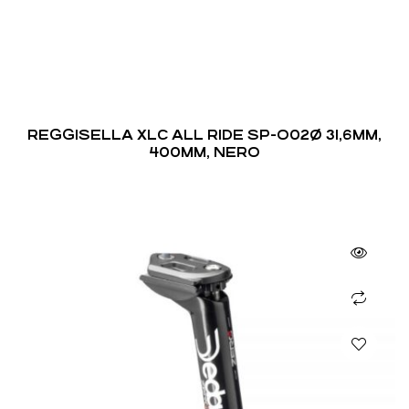
REGGISELLA XLC ALL RIDE SP-O02Ø 31,6MM,
400MM, NERO