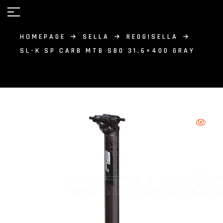
HOMEPAGE
SELLA
REGGISELLA
SL-K SP CARB MTB SB0 31.6×400 GRAY
CATALOG