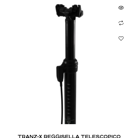
TRANZ-X REGGISELLA TELESCOPICO