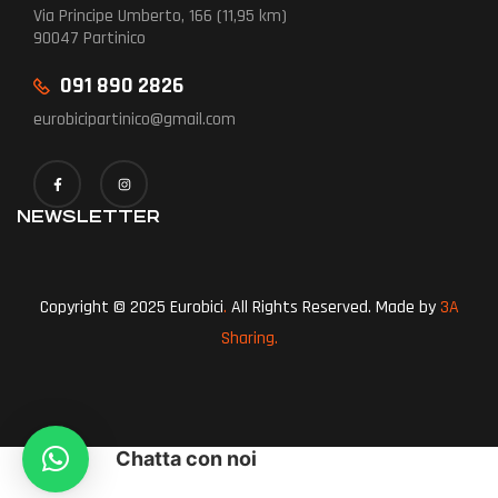
Via Principe Umberto, 166 (11,95 km)
90047 Partinico
091 890 2826
eurobicipartinico@gmail.com
NEWSLETTER
Copyright © 2025 Eurobici
.
All Rights Reserved. Made by
3A
Sharing.
Chatta con noi