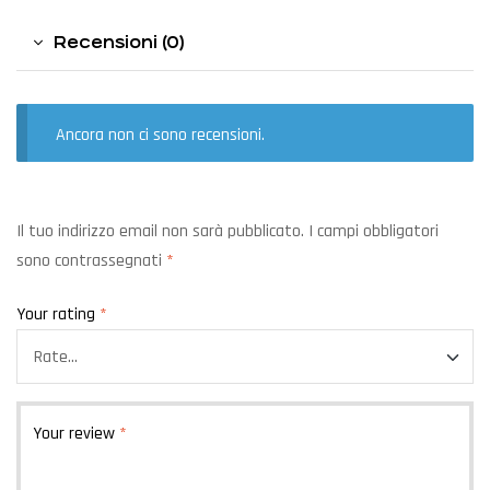
Recensioni (0)
Ancora non ci sono recensioni.
Il tuo indirizzo email non sarà pubblicato.
I campi obbligatori
sono contrassegnati
*
Your rating
*
Your review
*