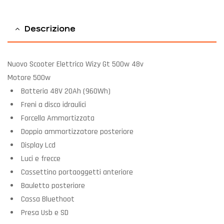
Descrizione
Nuovo Scooter Elettrico Wizy Gt 500w 48v
Motore 500w
Batteria 48V 20Ah (960Wh)
Freni a disco idraulici
Forcella Ammortizzata
Doppio ammortizzatore posteriore
Display Lcd
Luci e frecce
Cassettino portaoggetti anteriore
Bauletto posteriore
Cassa Bluethoot
Presa Usb e SD