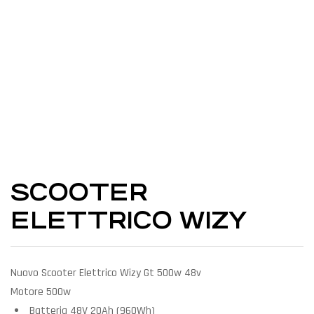
SCOOTER
ELETTRICO WIZY
Nuovo Scooter Elettrico Wizy Gt 500w 48v
Motore 500w
Batteria 48V 20Ah (960Wh)