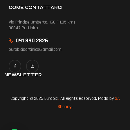
COME CONTATTARCI
Via Principe Umberto, 166 (11,95 km)
90047 Partinico
091 890 2826
eurobicipartinico@gmail.com
NEWSLETTER
Copyright © 2025 Eurobici
.
All Rights Reserved. Made by
3A
Sharing.