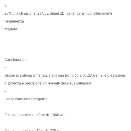
al
20% di inclinazione, ZYCLE Smart ZDrive renderà i tuoi allenamenti
l’esperienza
migliore.
Caratteristiche:
–
Grazie al sistema di frenata e alla sua tecnologia, lo ZDrive ha le prestazioni
di potenza e precisione più elevate della sua categoria
–
Basso consumo energetico
–
Potenza massima a 40 km/h: 1800 watt
–
Potenza massima a 10km/h: 375 watt