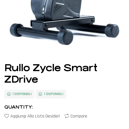
Rullo Zycle Smart
ZDrive
1 DISPONIBILI
1 DISPONIBILI
QUANTITY:
Aggiungi Alla Lista Desideri
Compare