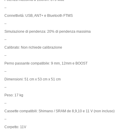
–
Connettività: USB, ANT+ e Bluetooth FTMS
–
Simulazione di pendenza: 20% di pendenza massima
–
Calibrato: Non richiede calibrazione
–
Perno passante compatibile: 9 mm, 12mm e BOOST
–
Dimensioni: 51 cm x 53 cm x 51 cm
–
Peso: 17 kg
–
Cassette compatibili: Shimano / SRAM de 8,9,10 e 11 V (non incluso)
–
Corpetto: 11V