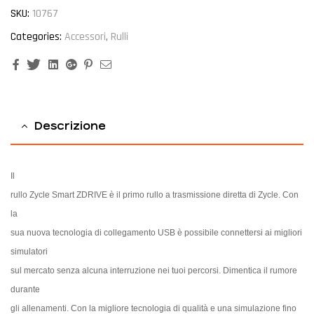
SKU:
10767
Categories:
Accessori
,
Rulli
Facebook
Twitter
Linkedin
Google+
Pinterest
Email
Descrizione
Il
rullo Zycle Smart ZDRIVE è il primo rullo a trasmissione diretta di Zycle. Con
la
sua nuova tecnologia di collegamento USB è possibile connettersi ai migliori
simulatori
sul mercato senza alcuna interruzione nei tuoi percorsi. Dimentica il rumore
durante
gli allenamenti. Con la migliore tecnologia di qualità e una simulazione fino