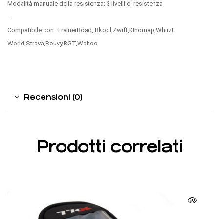
Modalità manuale della resistenza: 3 livelli di resistenza
–
Compatibile con: TrainerRoad, Bkool,Zwift,KInomap,WhiizU
World,Strava,Rouvy,RGT,Wahoo
Recensioni (0)
Prodotti correlati