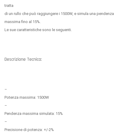
tratta
di un rullo che può raggiungere i 1500W, e simula una pendenza
massima fino al 15%.
Le sue caratteristiche sono le seguenti.
Descrizione Tecnica:
–
Potenza massima: 1500W
–
Pendenza massima simulata: 15%
–
Precisione di potenza: +/-2%