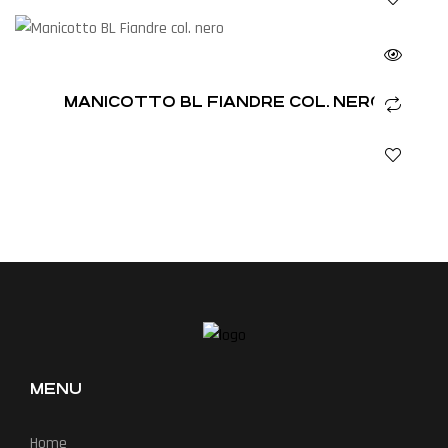
MANICOTTO BL FIANDRE COL. NERO
MENU
Home