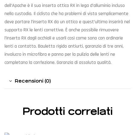
dell’Apache è il suo inserto ottico RX in lega d’alluminio incluso
nella custodia. Il ciclista che ha problemi di vista semplicemente
deve portare l’inserto RX da un ottico e quest’ultimo inserirà nel
supporto RX le lenti correttive. È anche possibile rimuovere
l’inserto RX dagli occhiali e usarli così come sono con ordinarie
lenti a contatto. Bauletto rigido antiurti, garanzia di tre anni,
involucro in microfibra e panno per la pulizia delle lenti ne
completano la confezione. Garanzia di assoluta qualità.
Recensioni (0)
Prodotti correlati