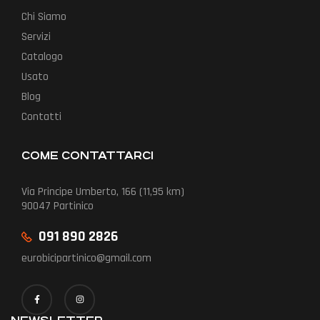
Chi Siamo
Servizi
Catalogo
Usato
Blog
Contatti
COME CONTATTARCI
Via Principe Umberto, 166 (11,95 km)
90047 Partinico
091 890 2826
eurobicipartinico@gmail.com