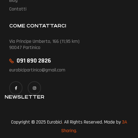
Blog
Contatti
COME CONTATTARCI
Via Principe Umberto, 166 (11,95 km)
90047 Partinico
091 890 2826
eurobicipartinico@gmail.com
NEWSLETTER
Copyright © 2025 Eurobici
.
All Rights Reserved. Made by
3A
Sharing.