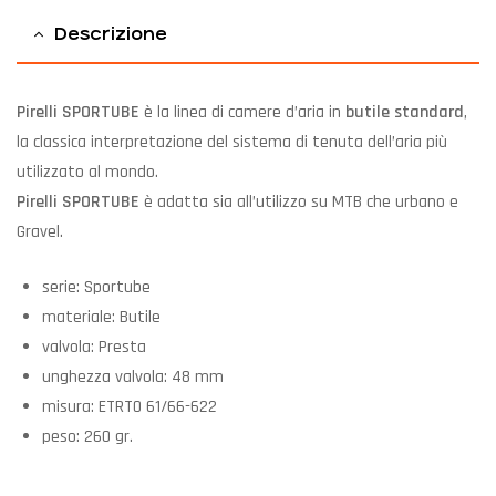
Descrizione
Pirelli SPORTUBE
è la linea di camere d’aria in
butile standard
,
la classica interpretazione del sistema di tenuta dell’aria più
utilizzato al mondo.
Pirelli SPORTUBE
è adatta sia all’utilizzo su MTB che urbano e
Gravel.
serie: Sportube
materiale: Butile
valvola: Presta
unghezza valvola: 48 mm
misura: ETRTO 61/66-622
peso: 260 gr.