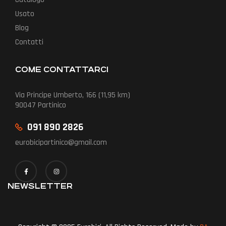
Usato
Blog
Contatti
COME CONTATTARCI
Via Principe Umberto, 166 (11,95 km)
90047 Partinico
091 890 2826
eurobicipartinico@gmail.com
NEWSLETTER