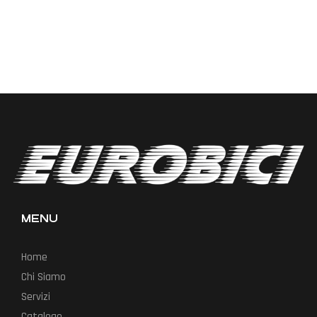
MENU
Home
Chi Siamo
Servizi
Catalogo