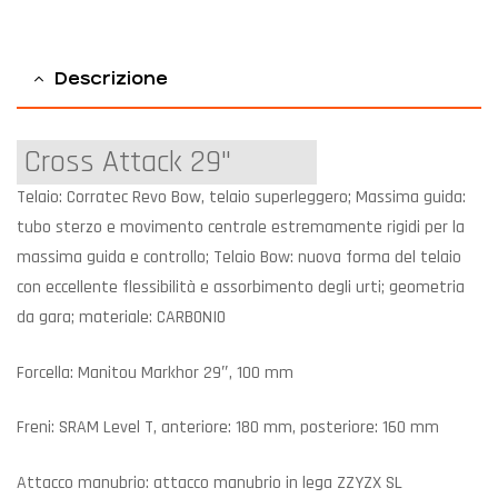
Descrizione
Telaio: Corratec Revo Bow, telaio superleggero; Massima guida:
tubo sterzo e movimento centrale estremamente rigidi per la
massima guida e controllo; Telaio Bow: nuova forma del telaio
con eccellente flessibilità e assorbimento degli urti; geometria
da gara; materiale: CARBONIO
Forcella: Manitou Markhor 29″, 100 mm
Freni: SRAM Level T, anteriore: 180 mm, posteriore: 160 mm
Attacco manubrio: attacco manubrio in lega ZZYZX SL