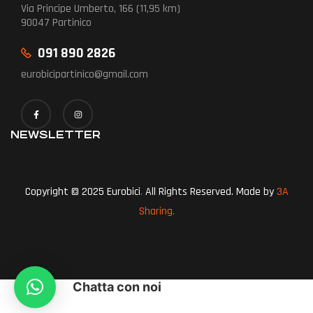
Via Principe Umberto, 166 (11,95 km)
90047 Partinico
091 890 2826
eurobicipartinico@gmail.com
NEWSLETTER
Copyright © 2025 Eurobici
.
All Rights Reserved. Made by
3A
Sharing.
Chatta con noi