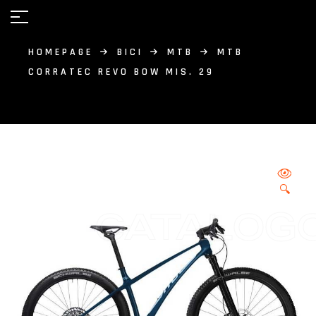
HOMEPAGE
BICI
MTB
MTB
CORRATEC REVO BOW MIS. 29
🔍
CATALOG