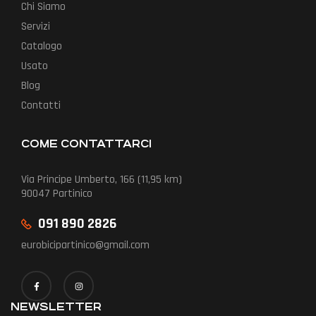
Chi Siamo
Servizi
Catalogo
Usato
Blog
Contatti
COME CONTATTARCI
Via Principe Umberto, 166 (11,95 km)
90047 Partinico
091 890 2826
eurobicipartinico@gmail.com
NEWSLETTER