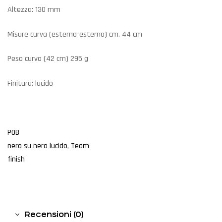
Altezza: 130 mm
Misure curva (esterno-esterno) cm. 44 cm
Peso curva (42 cm) 295 g
Finitura: lucido
POB
nero su nero lucido
,
Team
finish
Recensioni (0)