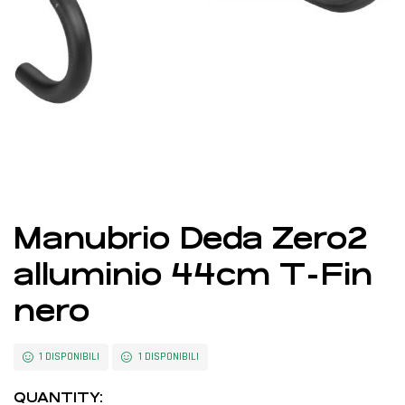
Manubrio Deda Zero2
alluminio 44cm T-Fin
nero
1 DISPONIBILI
1 DISPONIBILI
QUANTITY: