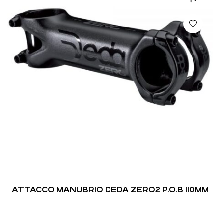
ATTACCO MANUBRIO DEDA ZERO2 P.O.B 110MM