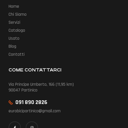
Home
Chi Siamo
Servizi
Catalogo
Usato
Blog
Contatti
COME CONTATTARCI
Via Principe Umberto, 166 (11,95 km)
90047 Partinico
091 890 2826
eurobicipartinico@gmail.com