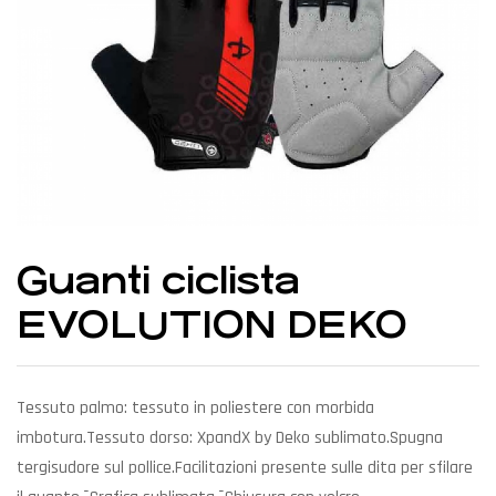
Guanti ciclista
EVOLUTION DEKO
Tessuto palmo: tessuto in poliestere con morbida
imbotura.Tessuto dorso: XpandX by Deko sublimato.Spugna
tergisudore sul pollice.Facilitazioni presente sulle dita per sfilare