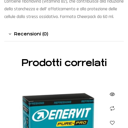
Contiene riboflavina (vitamina B2), che contribuisce alla riduzione
della stanchezza e dell’ affaticamento e alla protezione delle
cellule dallo stress ossidativo. Formato Cheerpack da 60 ml.
Recensioni (0)
Prodotti correlati