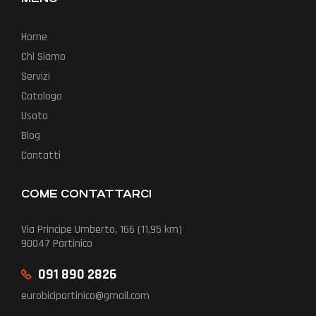
Home
Chi Siamo
Servizi
Catalogo
Usato
Blog
Contatti
COME CONTATTARCI
Via Principe Umberto, 166 (11,95 km)
90047 Partinico
091 890 2826
eurobicipartinico@gmail.com