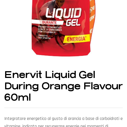
Enervit Liquid Gel
During Orange Flavour
60ml
Integratore energetico al gusto di arancia a base di carboidrati e
vitamine, indicato per recuperare energie nei momenti di