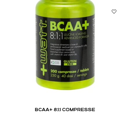
BCAA+ 8:1:1 COMPRESSE