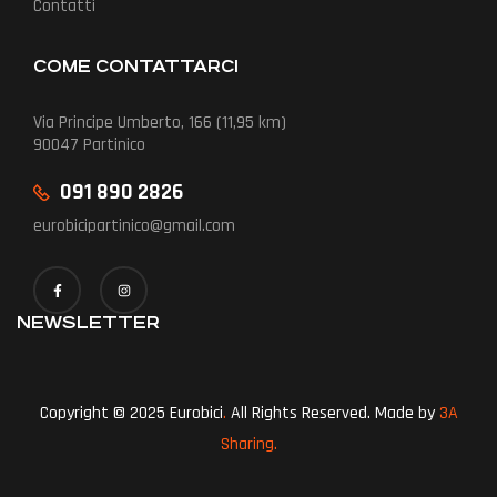
Contatti
COME CONTATTARCI
Via Principe Umberto, 166 (11,95 km)
90047 Partinico
091 890 2826
eurobicipartinico@gmail.com
NEWSLETTER
Copyright © 2025 Eurobici
.
All Rights Reserved. Made by
3A
Sharing.