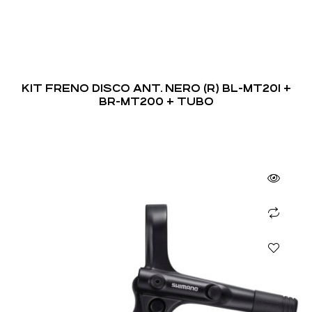
KIT FRENO DISCO ANT. NERO (R) BL-MT201 +
BR-MT200 + TUBO