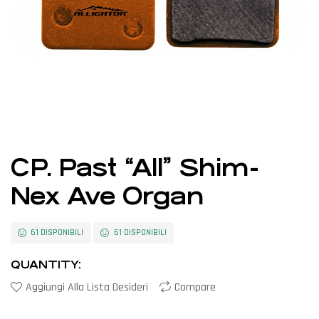
CP. Past “All” Shim-
Nex Ave Organ
61 DISPONIBILI
61 DISPONIBILI
QUANTITY:
Aggiungi Alla Lista Desideri
Compare