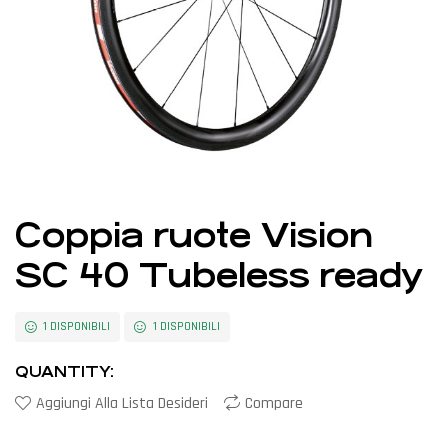
Coppia ruote Vision
SC 40 Tubeless ready
1 DISPONIBILI
1 DISPONIBILI
QUANTITY:
Aggiungi Alla Lista Desideri
Compare