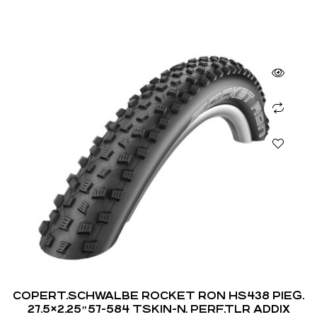
COPERT.SCHWALBE ROCKET RON HS438 PIEG.
27.5×2.25″57-584 TSKIN-N. PERF.TLR ADDIX