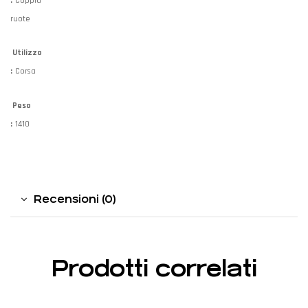
:
Coppia
ruote
Utilizzo
:
Corsa
Peso
:
1410
Recensioni (0)
Prodotti correlati