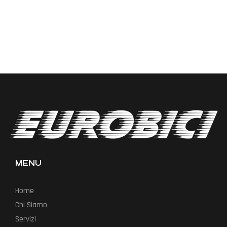
MENU
Home
Chi Siamo
Servizi