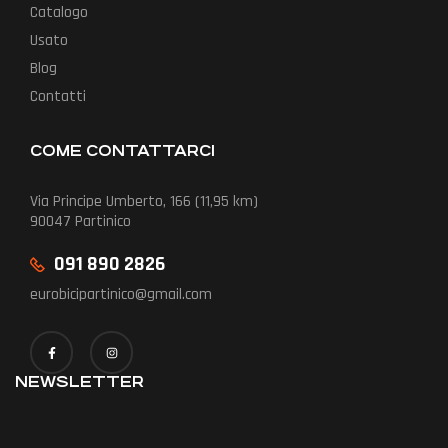
Catalogo
Usato
Blog
Contatti
COME CONTATTARCI
Via Principe Umberto, 166 (11,95 km)
90047 Partinico
091 890 2826
eurobicipartinico@gmail.com
NEWSLETTER