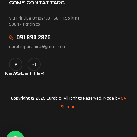
COME CONTATTARCI
Via Principe Umberto, 166 (11,95 km)
90047 Partinico
091 890 2826
eurobicipartinico@gmail.com
NEWSLETTER
Copyright © 2025 Eurobici
.
All Rights Reserved. Made by
3A
Sharing.