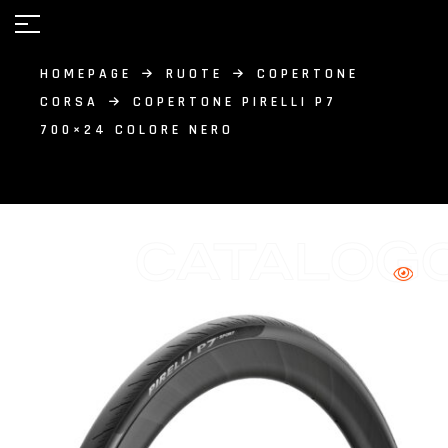
HOMEPAGE
RUOTE
COPERTONE
CORSA
COPERTONE PIRELLI P7
700×24 COLORE NERO
CATALOG