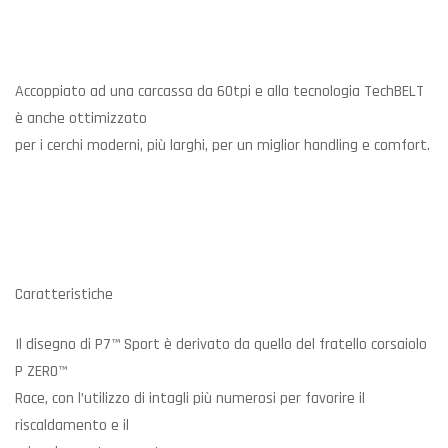
Accoppiato ad una carcassa da 60tpi e alla tecnologia TechBELT
è anche ottimizzato
per i cerchi moderni, più larghi, per un miglior handling e comfort.
Caratteristiche
Il disegno di P7™ Sport è derivato da quello del fratello corsaiolo
P ZERO™
Race, con l’utilizzo di intagli più numerosi per favorire il
riscaldamento e il