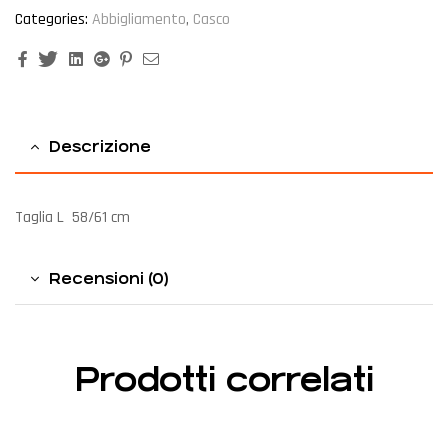
Categories:
Abbigliamento
,
Casco
Facebook
Twitter
Linkedin
Google+
Pinterest
Email
Descrizione
Taglia L 58/61 cm
Recensioni (0)
Prodotti correlati