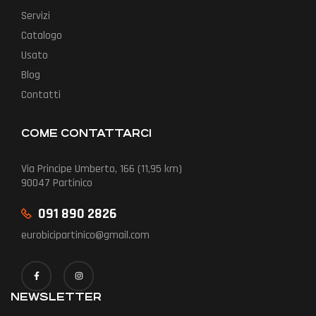
Servizi
Catalogo
Usato
Blog
Contatti
COME CONTATTARCI
Via Principe Umberto, 166 (11,95 km)
90047 Partinico
091 890 2826
eurobicipartinico@gmail.com
NEWSLETTER