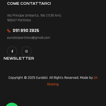
COME CONTATTARCI
Via Principe Umberto, 166 (11,95 km)
90047 Partinico
091 890 2826
eurobicipartinico@gmail.com
NEWSLETTER
Copyright © 2025 Eurobici
.
All Rights Reserved. Made by
3A
Sharing.