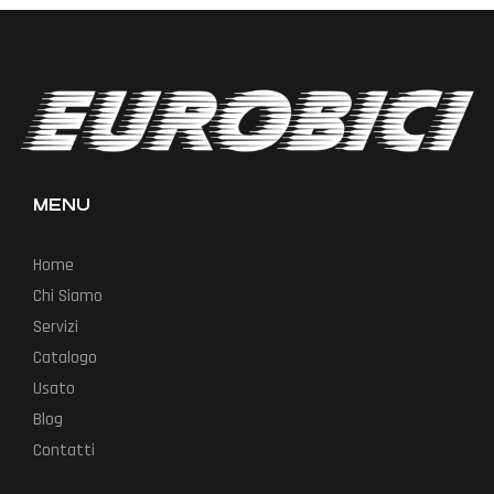
strategica per chi desidera pedalare
MENU
Home
Chi Siamo
Servizi
Catalogo
Usato
Blog
Contatti