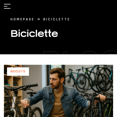
HOMEPAGE
BICICLETTE
Biciclette
BLO
BICICLETTE